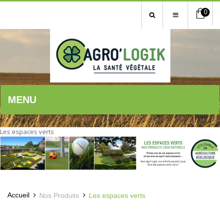
0
MENU
Les espaces verts
Accueil
Nos Produits
Les espaces verts