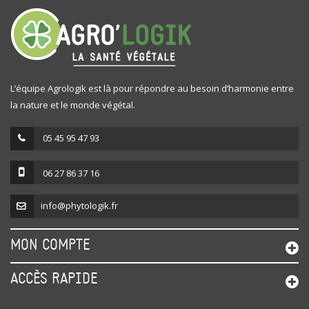
L’équipe Agrologik est là pour répondre au besoin d’harmonie entre
la nature et le monde végétal.
05 45 95 47 93
06 27 86 37 16
info@phytologik.fr
MON COMPTE
ACCÈS RAPIDE