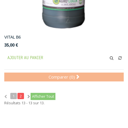
VITAL B6
35,00 €
AJOUTER AU PANIER
Comparer (
0
)
1
2
Afficher Tout
Résultats 13 - 13 sur 13.