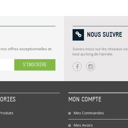
NOUS SUIVRE
 nos offres exceptionnelles et
Suivez-nous sur les réseaux soc
tout au long de l’année.
S'INSCRIRE
GORIES
MON COMPTE
roduits
Mes Commandes
Mes Avoirs