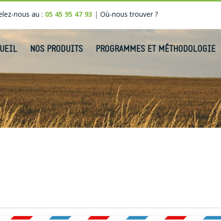
lez-nous au :
05 45 95 47 93
|
Où-nous trouver ?
UEIL
NOS PRODUITS
PROGRAMMES ET MÉTHODOLOGIE