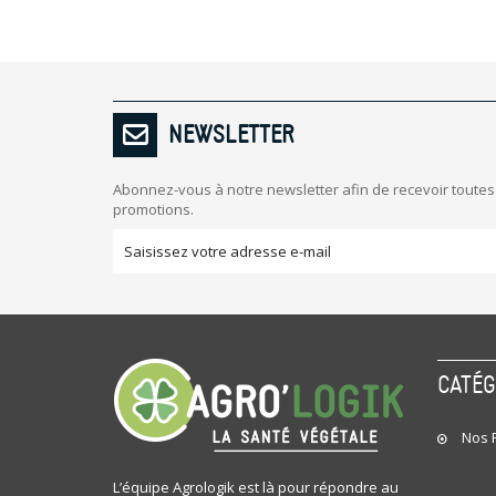
NEWSLETTER
Abonnez-vous à notre newsletter afin de recevoir toutes
promotions.
CATÉ
Nos P
L’équipe Agrologik est là pour répondre au