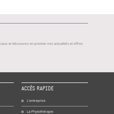
iaux et découvrez en premier nos actualités et offres
ACCÈS RAPIDE
L'entreprise
La Phytothérapie