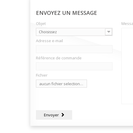
ENVOYEZ UN MESSAGE
Objet
Mess
Choisissez
Adresse e-mail
Référence de commande
Fichier
aucun fichier selectionné
Choisir un
Fichier
Envoyer