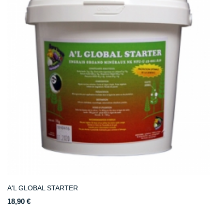
A'L GLOBAL STARTER
18,90 €