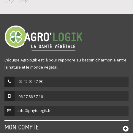
L’équipe Agrologik est là pour répondre au besoin d’harmonie entre
la nature et le monde végétal.
05 45 95 47 93
06 27 86 37 16
info@phytologik.fr
MON COMPTE