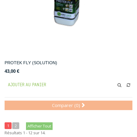
PROTEK FLY (SOLUTION)
43,00 €
AJOUTER AU PANIER
Comparer (
0
)
1
2
Afficher Tout
Résultats 1 - 12 sur 14.