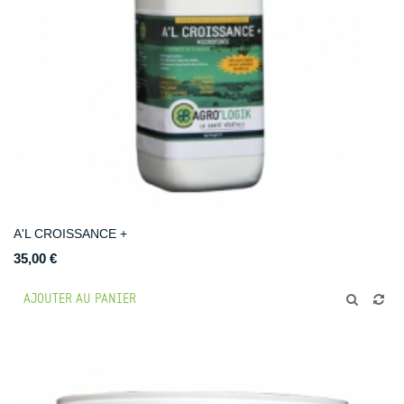
A'L CROISSANCE +
35,00 €
AJOUTER AU PANIER