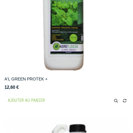
A'L GREEN PROTEK +
12,60 €
AJOUTER AU PANIER