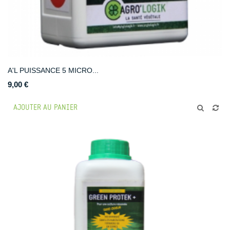
A'L PUISSANCE 5 MICRO...
9,00 €
AJOUTER AU PANIER