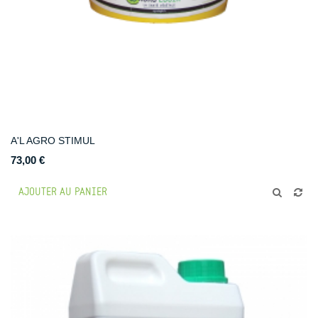
A'L AGRO STIMUL
73,00 €
AJOUTER AU PANIER