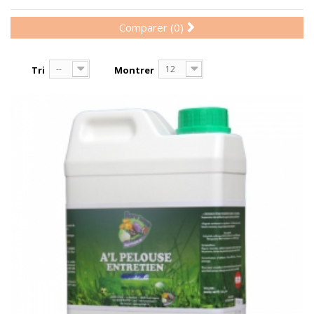
Comparer (
0
)
--
12
Tri
Montrer