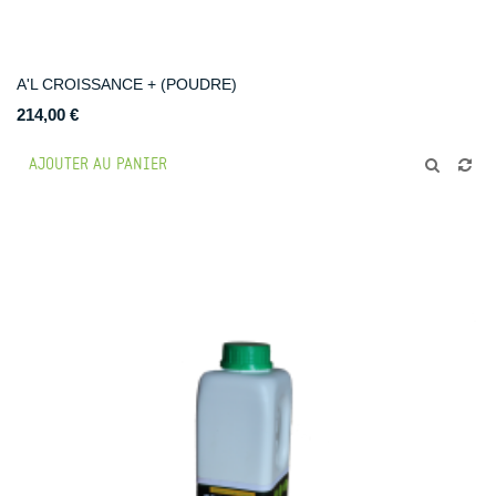
A'L CROISSANCE + (POUDRE)
214,00 €
AJOUTER AU PANIER