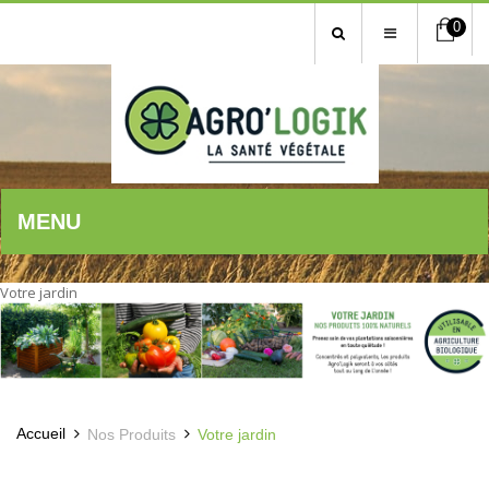
0
MENU
Votre jardin
Accueil
Nos Produits
Votre jardin