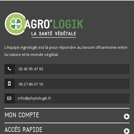
L’équipe Agrologik est là pour répondre au besoin d’harmonie entre
la nature et le monde végétal.
05 45 95 47 93
06 27 86 37 16
info@phytologik.fr
MON COMPTE
ACCÈS RAPIDE