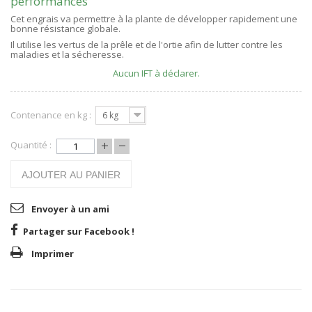
performances
Cet engrais va permettre à la plante de développer rapidement une
bonne résistance globale.
Il utilise les vertus de la prêle et de l'ortie afin de lutter contre les
maladies et la sécheresse.
Aucun IFT à déclarer.
Contenance en kg :
6 kg
Quantité :
AJOUTER AU PANIER
Envoyer à un ami
Partager sur Facebook !
Imprimer