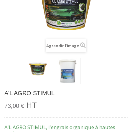
Agrandir l'image
A'L AGRO STIMUL
HT
73,00 €
A'L AGRO STIMUL, l'engrais organique à hautes