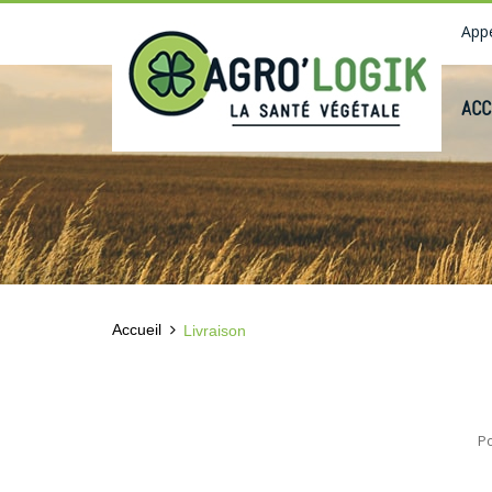
Appe
ACC
Accueil
Livraison
Po