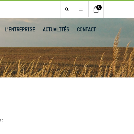
0
L'ENTREPRISE
ACTUALITÉS
CONTACT
s :