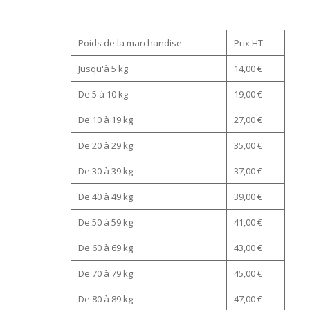
Poids de la marchandise
Prix HT
Jusqu'à 5 kg
14,00 €
De 5 à 10 kg
19,00 €
De 10 à 19 kg
27,00 €
De 20 à 29 kg
35,00 €
De 30 à 39 kg
37,00 €
De 40 à 49 kg
39,00 €
De 50 à 59 kg
41,00 €
De 60 à 69 kg
43,00 €
De 70 à 79 kg
45,00 €
De 80 à 89 kg
47,00 €