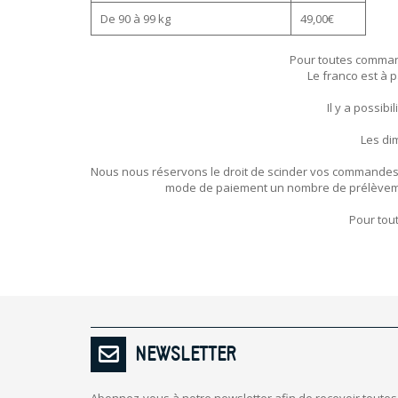
De 90 à 99 kg
49,00€
Pour toutes commande
Le franco est à p
Il y a possibi
Les di
Nous nous réservons le droit de scinder vos commandes e
mode de paiement un nombre de prélèvement
Pour tou
NEWSLETTER