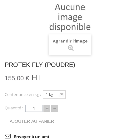
Agrandir l'image
PROTEK FLY (POUDRE)
HT
155,00 €
Contenance en kg :
1 kg
Quantité :
AJOUTER AU PANIER
Envoyer à un ami