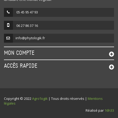
05 45 95 47 93
06 27 86 37 16
info@phytologik.fr
MON COMPTE
ACCÈS RAPIDE
Copyright © 2022
Agro'logik
| Tous droits réservés |
Mentions
légales
Réalisé par
16h33