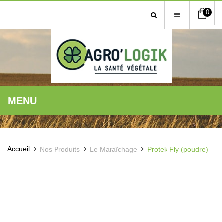
0
MENU
Accueil
Nos Produits
Le Maraîchage
Protek Fly (poudre)