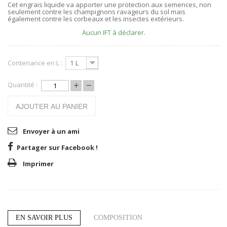
Cet engrais liquide va apporter une protection aux semences, non
seulement contre les champignons ravageurs du sol mais
également contre les corbeaux et les insectes extérieurs.
Aucun IFT à déclarer.
Contenance en L :
1 L
Quantité :
AJOUTER AU PANIER
Envoyer à un ami
Partager sur Facebook !
Imprimer
EN SAVOIR PLUS
COMPOSITION