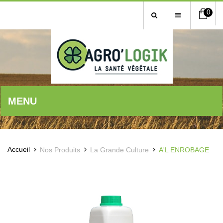
0
MENU
Accueil
Nos Produits
La Grande Culture
A'L ENROBAGE