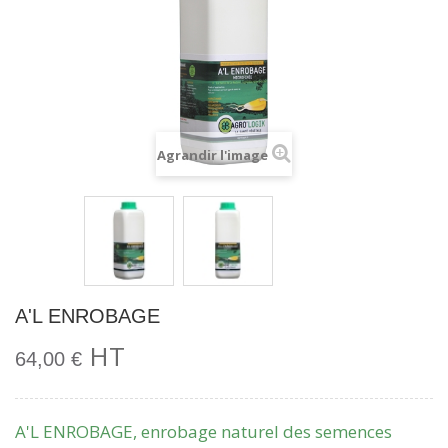
Agrandir l'image
A'L ENROBAGE
HT
64,00 €
A'L ENROBAGE, enrobage naturel des semences