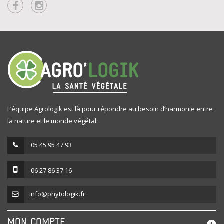
L’équipe Agrologik est là pour répondre au besoin d’harmonie entre
la nature et le monde végétal.
05 45 95 47 93
06 27 86 37 16
info@phytologik.fr
MON COMPTE