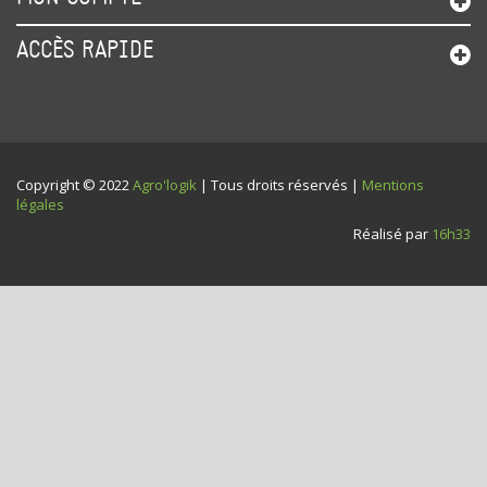
ACCÈS RAPIDE
Copyright © 2022
Agro'logik
| Tous droits réservés |
Mentions
légales
Réalisé par
16h33